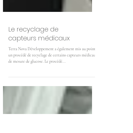
Le recyclage de
capteurs médicaux
Terra Nova Développement a également mis au point
un procédé de recyclage de certains capteurs médicaux
de mesure de glucose. Le procédé...